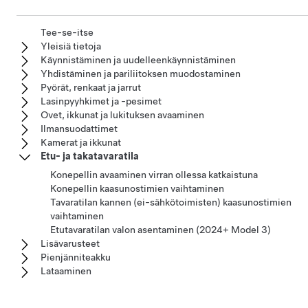
Tee-se-itse
Yleisiä tietoja
Käynnistäminen ja uudelleenkäynnistäminen
Yhdistäminen ja pariliitoksen muodostaminen
Pyörät, renkaat ja jarrut
Lasinpyyhkimet ja -pesimet
Ovet, ikkunat ja lukituksen avaaminen
Ilmansuodattimet
Kamerat ja ikkunat
Etu- ja takatavaratila
Konepellin avaaminen virran ollessa katkaistuna
Konepellin kaasunostimien vaihtaminen
Tavaratilan kannen (ei-sähkötoimisten) kaasunostimien
vaihtaminen
Etutavaratilan valon asentaminen (2024+ Model 3)
Lisävarusteet
Pienjänniteakku
Lataaminen