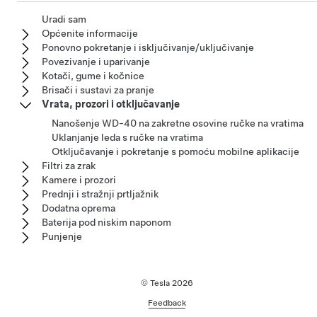
Uradi sam
Općenite informacije
Ponovno pokretanje i isključivanje/uključivanje
Povezivanje i uparivanje
Kotači, gume i kočnice
Brisači i sustavi za pranje
Vrata, prozori i otključavanje
Nanošenje WD-40 na zakretne osovine ručke na vratima
Uklanjanje leda s ručke na vratima
Otključavanje i pokretanje s pomoću mobilne aplikacije
Filtri za zrak
Kamere i prozori
Prednji i stražnji prtljažnik
Dodatna oprema
Baterija pod niskim naponom
Punjenje
© Tesla
2026
Feedback