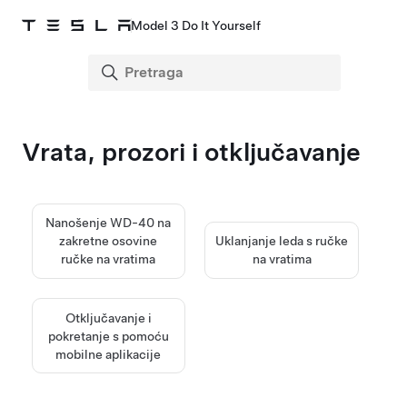
Model 3 Do It Yourself
Vrata, prozori i otključavanje
Nanošenje WD-40 na
zakretne osovine
Uklanjanje leda s ručke
ručke na vratima
na vratima
Otključavanje i
pokretanje s pomoću
mobilne aplikacije