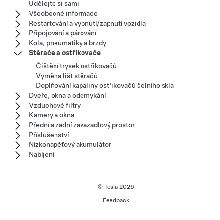
Udělejte si sami
Všeobecné informace
Restartování a vypnutí/zapnutí vozidla
Připojování a párování
Kola, pneumatiky a brzdy
Stěrače a ostřikovače
Čištění trysek ostřikovačů
Výměna lišt stěračů
Doplňování kapaliny ostřikovačů čelního skla
Dveře, okna a odemykání
Vzduchové filtry
Kamery a okna
Přední a zadní zavazadlový prostor
Příslušenství
Nízkonapěťový akumulátor
Nabíjení
© Tesla
2026
Feedback