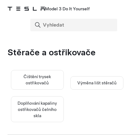
Model 3 Do It Yourself
Stěrače a ostřikovače
Čištění trysek
ostřikovačů
Výměna lišt stěračů
Doplňování kapaliny
ostřikovačů čelního
skla