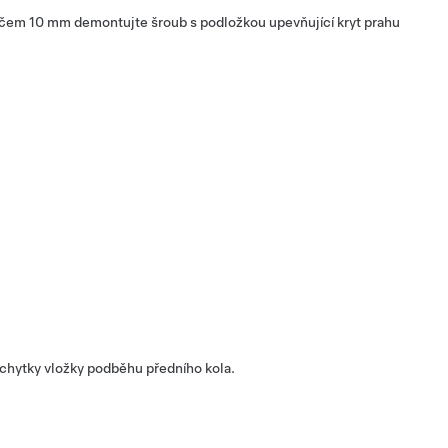
líčem 10 mm demontujte šroub s podložkou upevňující kryt prahu
chytky vložky podběhu předního kola.