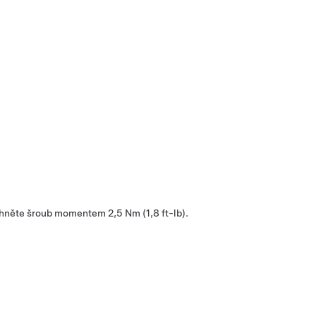
táhněte šroub momentem 2,5 Nm (1,8 ft-lb).