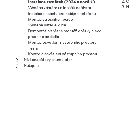
O
Instalace zástěrek (2024 a novější)
N
Výměna zástěrek a lapačů nečistot
Instalace kabelu pro nabíjení telefonu
Montáž střešního nosiče
Výměna baterie klíče
Demontáž a zpětná montáž opěrky hlavy
předního sedadla
Montáž osvětlení nástupního prostoru
Tesla
Kontrola osvětlení nástupního prostoru
Nízkonapěťový akumulátor
Nabíjení