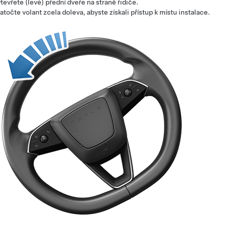
tevřete (levé) přední dveře na straně řidiče.
atočte volant zcela doleva, abyste získali přístup k místu instalace.