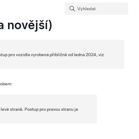
a novější)
tup pro vozidla vyrobená přibližně od ledna 2024, viz
ůsobem:
 levé straně. Postup pro pravou stranu je