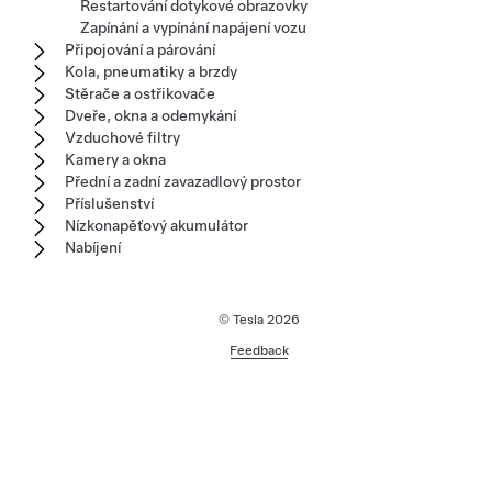
Restartování dotykové obrazovky
Zapínání a vypínání napájení vozu
Připojování a párování
Kola, pneumatiky a brzdy
Stěrače a ostřikovače
Dveře, okna a odemykání
Vzduchové filtry
Kamery a okna
Přední a zadní zavazadlový prostor
Příslušenství
Nízkonapěťový akumulátor
Nabíjení
© Tesla
2026
Feedback