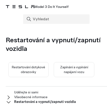
Model 3 Do It Yourself
Restartování a vypnutí/zapnutí
vozidla
Restartování dotykové
Zapínání a vypínání
obrazovky
napájení vozu
Udělejte si sami
Všeobecné informace
Restartování a vypnutí/zapnutí vozidla