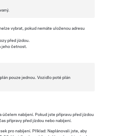
ovaný.
nelze vybrat, pokud nemáte uloženou adresu
ozy před jízdou.
a jeho četnost.
plán pouze jednou. Vozidlo poté plán
za účelem nabíjení. Pokud jste přípravu před jízdou
s přípravy před jízdou nebo nabíjení.
ek pro nabíjení. Příklad: Naplánovali jste, aby