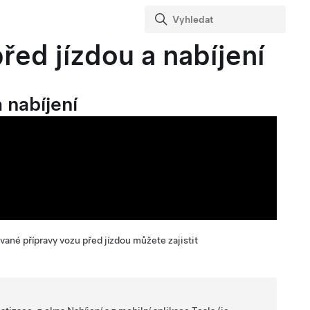
řed jízdou a nabíjení
 nabíjení
ané přípravy vozu před jízdou můžete zajistit