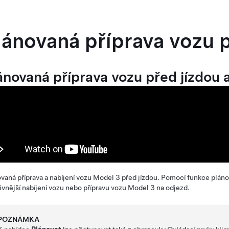
lánovaná příprava vozu p
ánovaná příprava vozu před jízdou a
vaná příprava a nabíjení vozu
Model 3
před jízdou. Pomocí funkce plánov
ivnější nabíjení vozu nebo přípravu vozu
Model 3
na odjezd.
POZNÁMKA