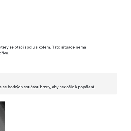
který se otáčí spolu s kolem. Tato situace nemá
dříve.
 se horkých součástí brzdy, aby nedošlo k popálení.