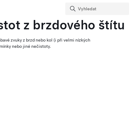
tot z brzdového štítu
avé zvuky z brzd nebo kol (i při velmi nízkých
amínky nebo jiné nečistoty.