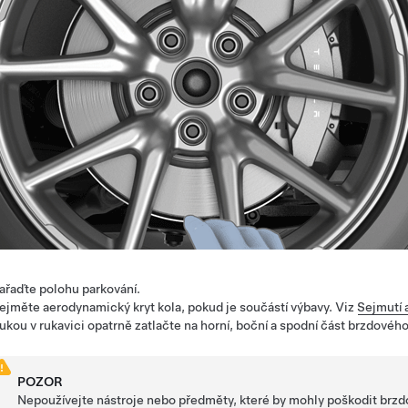
ařaďte polohu parkování.
ejměte aerodynamický kryt kola, pokud je součástí výbavy. Viz
Sejmutí 
ukou v rukavici opatrně zatlačte na horní, boční a spodní část brzdové
POZOR
Nepoužívejte nástroje nebo předměty, které by mohly poškodit brzdový