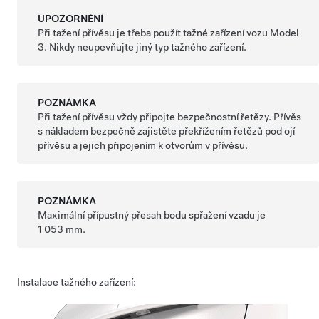
UPOZORNĚNÍ
Při tažení přívěsu je třeba použít tažné zařízení vozu
Model
3
. Nikdy neupevňujte jiný typ tažného zařízení.
POZNÁMKA
Při tažení přívěsu vždy připojte bezpečnostní řetězy. Přívěs
s nákladem bezpečně zajistěte překřížením řetězů pod ojí
přívěsu a jejich připojením k otvorům v přívěsu.
POZNÁMKA
Maximální přípustný přesah bodu spřažení vzadu je
1 053 mm.
Instalace tažného zařízení: