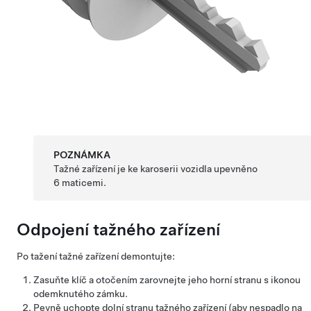
POZNÁMKA
Tažné zařízení je ke karoserii vozidla upevněno
6 maticemi.
Odpojení tažného zařízení
Po tažení tažné zařízení demontujte:
Zasuňte klíč a otočením zarovnejte jeho horní stranu s ikonou
odemknutého zámku.
Pevně uchopte dolní stranu tažného zařízení (aby nespadlo na