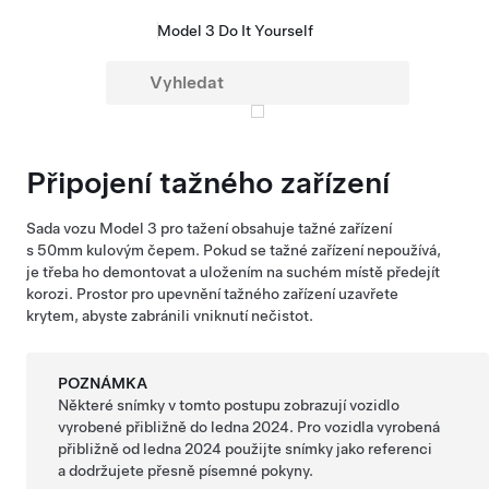
Model 3 Do It Yourself
Připojení tažného zařízení
Sada vozu
Model 3
pro tažení obsahuje tažné zařízení
s 50mm kulovým čepem. Pokud se tažné zařízení nepoužívá,
je třeba ho demontovat a uložením na suchém místě předejít
korozi. Prostor pro upevnění tažného zařízení uzavřete
krytem, abyste zabránili vniknutí nečistot.
POZNÁMKA
Některé snímky v tomto postupu zobrazují vozidlo
vyrobené přibližně do ledna 2024. Pro vozidla vyrobená
přibližně od ledna 2024 použijte snímky jako referenci
a dodržujete přesně písemné pokyny.