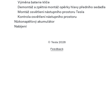
Výměna baterie klíče
Demontáž a zpětná montáž opěrky hlavy předního sedadla
Montáž osvětlení nástupního prostoru Tesla
Kontrola osvětlení nástupního prostoru
Nízkonapěťový akumulátor
Nabíjení
© Tesla
2026
Feedback