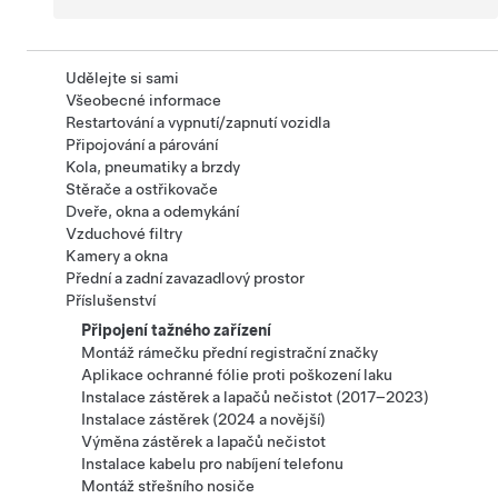
Udělejte si sami
Všeobecné informace
Restartování a vypnutí/zapnutí vozidla
Připojování a párování
Kola, pneumatiky a brzdy
Stěrače a ostřikovače
Dveře, okna a odemykání
Vzduchové filtry
Kamery a okna
Přední a zadní zavazadlový prostor
Příslušenství
Připojení tažného zařízení
Montáž rámečku přední registrační značky
Aplikace ochranné fólie proti poškození laku
Instalace zástěrek a lapačů nečistot (2017–2023)
Instalace zástěrek (2024 a novější)
Výměna zástěrek a lapačů nečistot
Instalace kabelu pro nabíjení telefonu
Montáž střešního nosiče