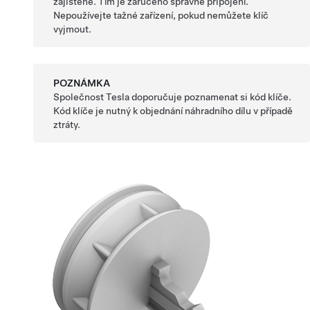
zajištěné. Tím je zaručeno správné připojení.
Nepoužívejte tažné zařízení, pokud nemůžete klíč
vyjmout.
POZNÁMKA
Společnost Tesla doporučuje poznamenat si kód klíče.
Kód klíče je nutný k objednání náhradního dílu v případě
ztráty.