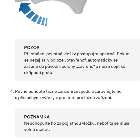
POZOR
Při otáčení pojistné vložky postupujte opatrně. Pokud
se nezajistí v poloze „otevřeno“, automaticky se
zasune do původní polohy „zavřeno“ a může dojít ke
skřípnutí prstů.
Pevně uchopte tažné zařízení zespodu a zarovnejte ho
s příslušnými výřezy v prostoru pro tažné zařízení.
POZNÁMKA
Neuchopujte ho za pojistnou vložku, neboť ta se musí
volně otáčet.