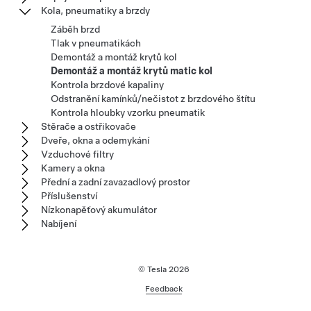
Kola, pneumatiky a brzdy
Záběh brzd
Tlak v pneumatikách
Demontáž a montáž krytů kol
Demontáž a montáž krytů matic kol
Kontrola brzdové kapaliny
Odstranění kamínků/nečistot z brzdového štítu
Kontrola hloubky vzorku pneumatik
Stěrače a ostřikovače
Dveře, okna a odemykání
Vzduchové filtry
Kamery a okna
Přední a zadní zavazadlový prostor
Příslušenství
Nízkonapěťový akumulátor
Nabíjení
© Tesla
2026
Feedback