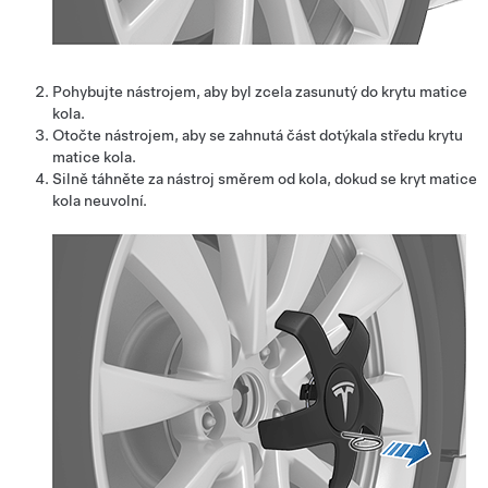
Pohybujte nástrojem, aby byl zcela zasunutý do krytu matice
kola.
Otočte nástrojem, aby se zahnutá část dotýkala středu krytu
matice kola.
Silně táhněte za nástroj směrem od kola, dokud se kryt matice
kola neuvolní.