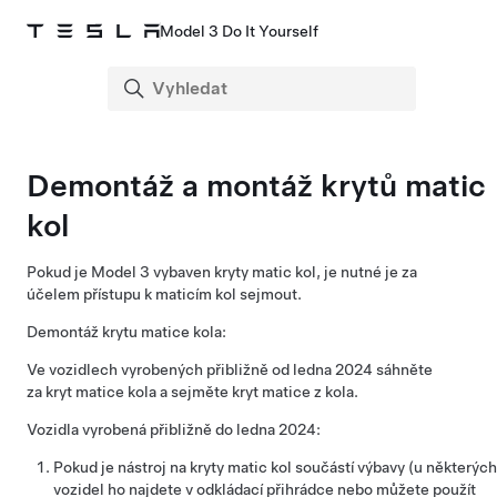
Model 3 Do It Yourself
Demontáž a montáž krytů matic
kol
Pokud je
Model 3
vybaven kryty matic kol, je nutné je za
účelem přístupu k maticím kol sejmout.
Demontáž krytu matice kola:
Ve vozidlech vyrobených přibližně od ledna 2024 sáhněte
za kryt matice kola a sejměte kryt matice z kola.
Vozidla vyrobená přibližně do ledna 2024:
Pokud je nástroj na kryty matic kol součástí výbavy (u některých
vozidel ho najdete v odkládací přihrádce nebo můžete použít