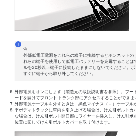
注
外部
低電圧
電源をこれらの端子に接続するとボンネットの
れらの端子を使用して
低電圧
バッテリーを充電することは
ルを30秒以上端子に接続したままにしないでください。
すぐに端子から取り外してください。
外部電源をオンにします（製造元の取扱説明書を参照）。フー
ードを開けてフロント トランク部にアクセスすることができま
外部電源ケーブルを外すときは、黒色マイナス（－）ケーブル
平ボディトラックに車両を引き上げる場合は、けん引ボルトカ
な場合は、けん引ボルト開口部にワイヤーを挿入し、けん引ボ
位置に回してけん引ボルトカバーを取り付けます。