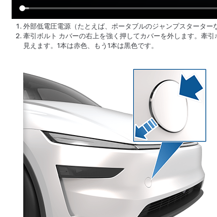
外部
低電圧
電源（たとえば、ポータブルのジャンプスターター
牽引ボルト カバーの右上を強く押してカバーを外します。牽引
見えます。1本は赤色、もう1本は黒色です。