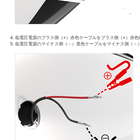
低電圧
電源のプラス側（+）赤色ケーブルをプラス側（+）赤色
低電圧
電源のマイナス側（－）黒色ケーブルをマイナス側（－