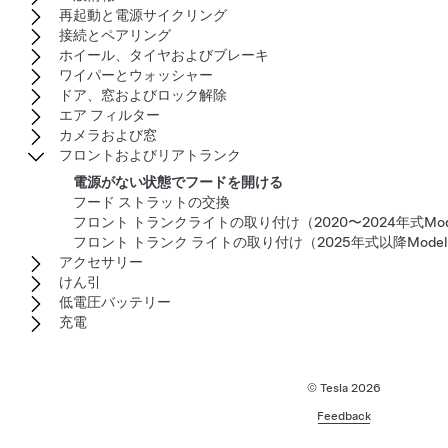
再起動と電源サイクリング
接続とペアリング
ホイール、タイヤおよびブレーキ
ワイパーとウォッシャー
ドア、窓およびロック解除
エア フィルター
カメラおよび窓
フロントおよびリアトランク
電源がない状態でフードを開ける
フード ストラットの交換
フロント トランクライトの取り付け（2020〜2024年式Mode
フロント トランク ライトの取り付け（2025年式以降Model
アクセサリー
けん引
低電圧バッテリー
充電
© Tesla
2026
Feedback