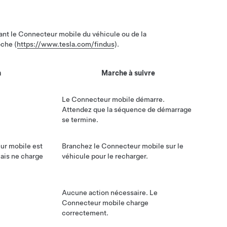
hant le Connecteur mobile du véhicule ou de la
oche (
https://www.tesla.com/findus
).
n
Marche à suivre
Le Connecteur mobile démarre.
Attendez que la séquence de démarrage
se termine.
ur mobile est
Branchez le Connecteur mobile sur le
mais ne charge
véhicule pour le recharger.
Aucune action nécessaire. Le
Connecteur mobile charge
correctement.