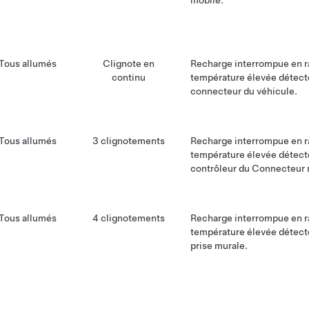
mobile.
Tous allumés
Clignote en
Recharge interrompue en r
continu
température élevée détect
connecteur du véhicule.
Tous allumés
3 clignotements
Recharge interrompue en r
température élevée détect
contrôleur du Connecteur 
Tous allumés
4 clignotements
Recharge interrompue en r
température élevée détect
prise murale.