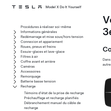
Model X Do It Yourself
V
Procédures à réaliser soi-même
3
Informations générales
Redémarrage et mise sous/hors tension
Connexion et appariement
Roues, pneus et freins
Co
Essuie-glaces et lave-glace
Filtres à air
Dans 
Coffre avant et arrière
autre
Caméras
Accessoires
Remorquage
Batterie basse tension
Recharge
Témoins d'état de la prise de recharge
Préchauffage et recharge planifiés
Débranchement manuel du câble de
recharge