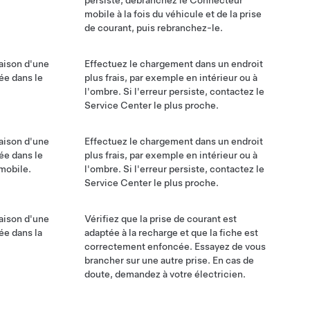
persiste, débranchez le Connecteur
mobile à la fois du véhicule et de la prise
de courant, puis rebranchez-le.
aison d'une
Effectuez le chargement dans un endroit
ée dans le
plus frais, par exemple en intérieur ou à
l'ombre. Si l'erreur persiste, contactez le
Service Center le plus proche.
aison d'une
Effectuez le chargement dans un endroit
ée dans le
plus frais, par exemple en intérieur ou à
mobile.
l'ombre. Si l'erreur persiste, contactez le
Service Center le plus proche.
aison d'une
Vérifiez que la prise de courant est
ée dans la
adaptée à la recharge et que la fiche est
correctement enfoncée. Essayez de vous
brancher sur une autre prise. En cas de
doute, demandez à votre électricien.