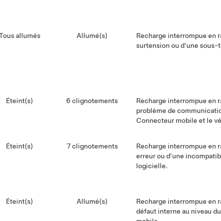
Tous allumés
Allumé(s)
Recharge interrompue en r
surtension ou d'une sous-t
Éteint(s)
6 clignotements
Recharge interrompue en r
problème de communicatio
Connecteur mobile et le vé
Éteint(s)
7 clignotements
Recharge interrompue en r
erreur ou d'une incompatibi
logicielle.
Éteint(s)
Allumé(s)
Recharge interrompue en r
défaut interne au niveau 