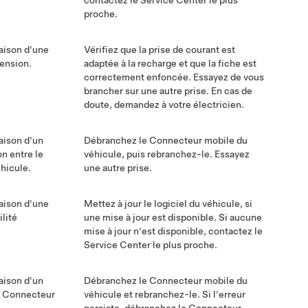
contactez le Service Center le plus
proche.
aison d'une
Vérifiez que la prise de courant est
ension.
adaptée à la recharge et que la fiche est
correctement enfoncée. Essayez de vous
brancher sur une autre prise. En cas de
doute, demandez à votre électricien.
aison d'un
Débranchez le Connecteur mobile du
n entre le
véhicule, puis rebranchez-le. Essayez
hicule.
une autre prise.
aison d'une
Mettez à jour le logiciel du véhicule, si
lité
une mise à jour est disponible. Si aucune
mise à jour n'est disponible, contactez le
Service Center le plus proche.
aison d'un
Débranchez le Connecteur mobile du
du Connecteur
véhicule et rebranchez-le. Si l'erreur