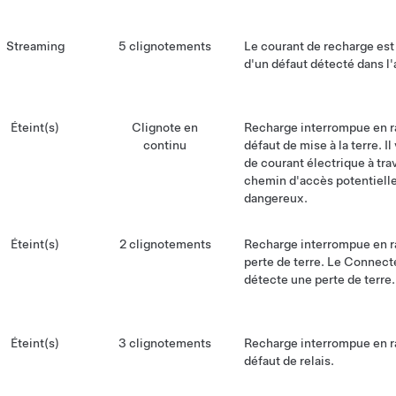
Streaming
5 clignotements
Le courant de recharge est
d'un défaut détecté dans l'
Éteint(s)
Clignote en
Recharge interrompue en r
continu
défaut de mise à la terre. Il
de courant électrique à tra
chemin d'accès potentiel
dangereux.
Éteint(s)
2 clignotements
Recharge interrompue en r
perte de terre. Le Connect
détecte une perte de terre.
Éteint(s)
3 clignotements
Recharge interrompue en r
défaut de relais.