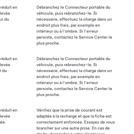
 réduit en
Débranchez le Connecteur portable du
élevée
véhicule, puis rebranchez-le. Si
ur du
nécessaire, effectuez la charge dans un
endroit plus frais, par exemple en
intérieur ou à l'ombre. Si l'erreur
persiste, contactez le Service Center le
plus proche.
 réduit en
Débranchez le Connecteur portable du
élevée
véhicule, puis rebranchez-le. Si
r du
nécessaire, effectuez la charge dans un
endroit plus frais, par exemple en
intérieur ou à l'ombre. Si l'erreur
persiste, contactez le Service Center le
plus proche.
 réduit en
Vérifiez que la prise de courant est
élevée
adaptée à la recharge et que la fiche est
ale.
correctement enfoncée. Essayez de vous
brancher sur une autre prise. En cas de