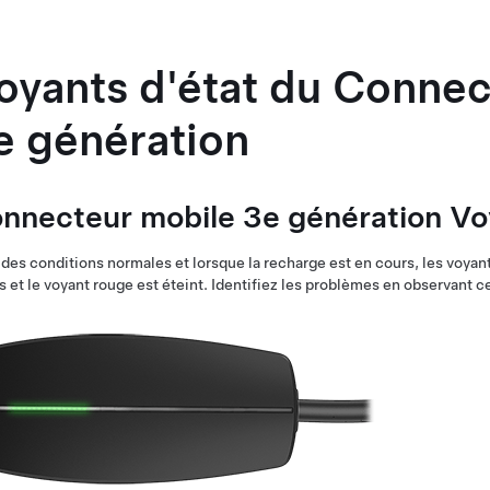
oyants d'état du
Connec
e génération
nnecteur mobile 3e génération
Voy
des conditions normales et lorsque la recharge est en cours, les voyan
s et le voyant rouge est éteint. Identifiez les problèmes en observant c