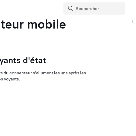
teur mobile
ants d'état
ts du connecteur s'allument les uns après les
es voyants.