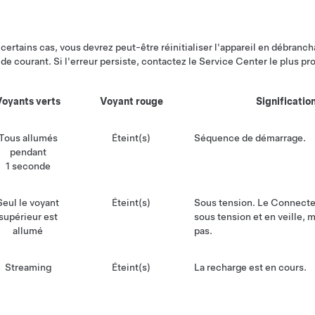
certains cas, vous devrez peut-être réinitialiser l'appareil en débranc
 de courant. Si l'erreur persiste, contactez le Service Center le plus pr
Voyants verts
Voyant rouge
Significatio
Tous allumés
Éteint(s)
Séquence de démarrage.
pendant
1 seconde
Seul le voyant
Éteint(s)
Sous tension. Le Connecte
supérieur est
sous tension et en veille, 
allumé
pas.
Streaming
Éteint(s)
La recharge est en cours.