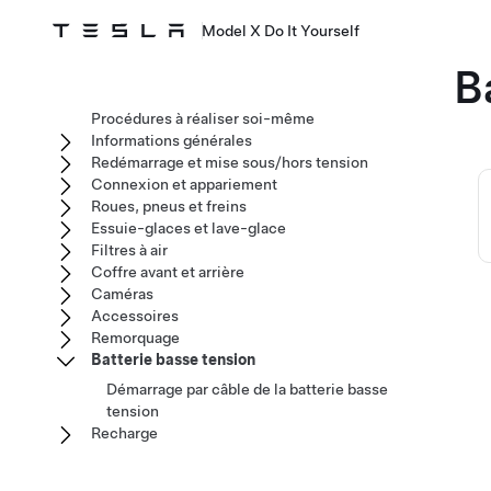
Model X Do It Yourself
B
Procédures à réaliser soi-même
Informations générales
Redémarrage et mise sous/hors tension
Connexion et appariement
Roues, pneus et freins
Essuie-glaces et lave-glace
Filtres à air
Coffre avant et arrière
Caméras
Accessoires
Remorquage
Batterie basse tension
Démarrage par câble de la batterie basse
tension
Recharge