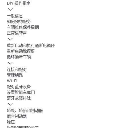
DIY 操作指南
一般信息
如何预约服务
车辆维修保养周期
正常运转声
重新启动和执行通断电循环
重新启动触摸屏
循环通断车辆
连接和配对
管理钥匙
Wi-Fi
配对蓝牙设备
设置智能车库门
蓝牙故障排除
轮毂、轮胎和制动器
磨合制动器
胎压
拆卸和安装轮毂盖