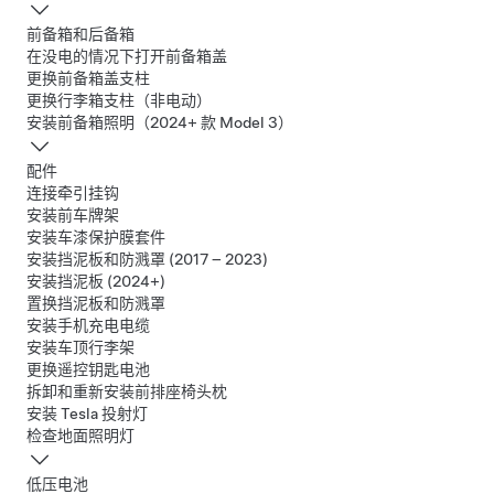
前备箱和后备箱
在没电的情况下打开前备箱盖
更换前备箱盖支柱
更换行李箱支柱（非电动）
安装前备箱照明（2024+ 款 Model 3）
配件
连接牵引挂钩
安装前车牌架
安装车漆保护膜套件
安装挡泥板和防溅罩 (2017 – 2023)
安装挡泥板 (2024+)
置换挡泥板和防溅罩
安装手机充电电缆
安装车顶行李架
更换遥控钥匙电池
拆卸和重新安装前排座椅头枕
安装 Tesla 投射灯
检查地面照明灯
低压电池