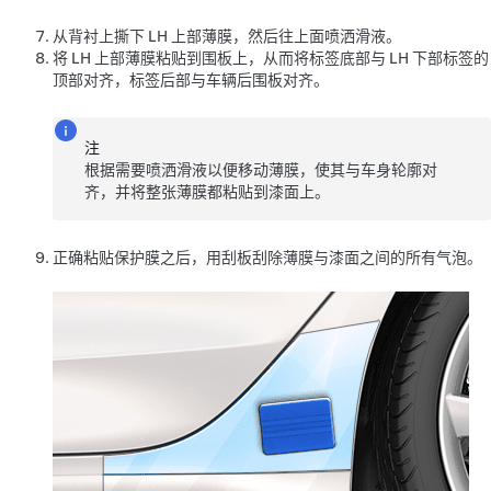
从背衬上撕下 LH 上部薄膜，然后往上面喷洒滑液。
将 LH 上部薄膜粘贴到围板上，从而将标签底部与 LH 下部标签的
顶部对齐，标签后部与车辆后围板对齐。
注
根据需要喷洒滑液以便移动薄膜，使其与车身轮廓对
齐，并将整张薄膜都粘贴到漆面上。
正确粘贴保护膜之后，用刮板刮除薄膜与漆面之间的所有气泡。