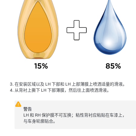
在安装区域以及 LH 下部和 LH 上部薄膜上喷洒适量的滑液。
从背衬上撕下 LH 下部薄膜，然后往上面喷洒滑液。
警告
LH 和 RH 保护膜不可互换；粘性背衬应粘贴在车漆上，
与车身轮廓贴合。