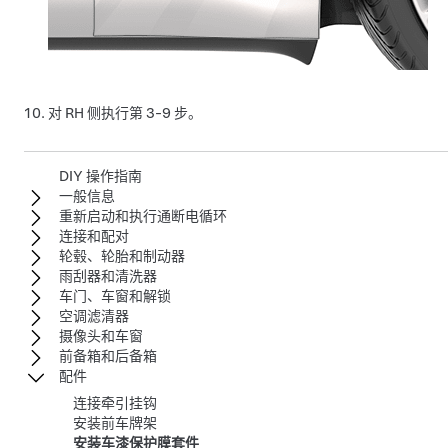
对 RH 侧执行第 3-9 步。
DIY 操作指南
一般信息
重新启动和执行通断电循环
连接和配对
轮毂、轮胎和制动器
雨刮器和清洗器
车门、车窗和解锁
空调滤清器
摄像头和车窗
前备箱和后备箱
配件
连接牵引挂钩
安装前车牌架
安装车漆保护膜套件