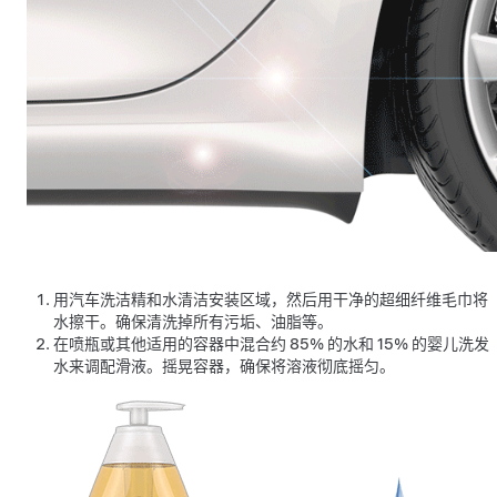
用汽车洗洁精和水清洁安装区域，然后用干净的超细纤维毛巾将
水擦干。确保清洗掉所有污垢、油脂等。
在喷瓶或其他适用的容器中混合约 85% 的水和 15% 的婴儿洗发
水来调配滑液。摇晃容器，确保将溶液彻底摇匀。