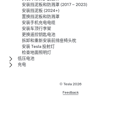
安装挡泥板和防溅罩 (2017 – 2023)
安装挡泥板 (2024+)
置换挡泥板和防溅罩
安装手机充电电缆
安装车顶行李架
更换遥控钥匙电池
拆卸和重新安装前排座椅头枕
安装 Tesla 投射灯
检查地面照明灯
低压电池
充电
© Tesla
2026
Feedback