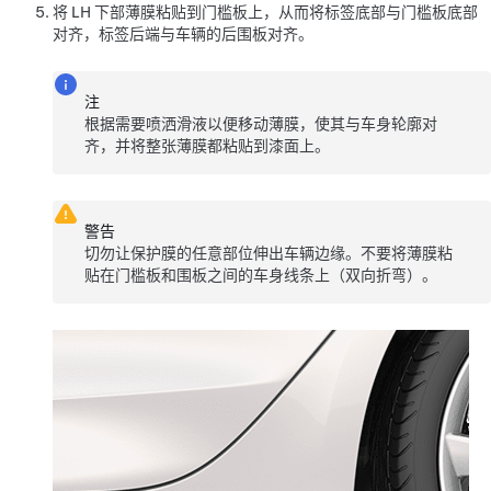
将 LH 下部薄膜粘贴到门槛板上，从而将标签底部与门槛板底部
对齐，标签后端与车辆的后围板对齐。
注
根据需要喷洒滑液以便移动薄膜，使其与车身轮廓对
齐，并将整张薄膜都粘贴到漆面上。
警告
切勿让保护膜的任意部位伸出车辆边缘。不要将薄膜粘
贴在门槛板和围板之间的车身线条上（双向折弯）。