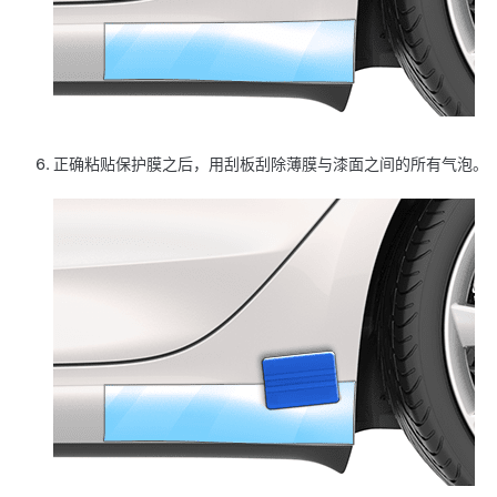
正确粘贴保护膜之后，用刮板刮除薄膜与漆面之间的所有气泡。