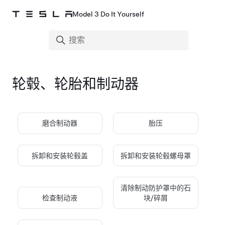
Model 3 Do It Yourself
轮毂、轮胎和制动器
磨合制动器
胎压
拆卸和安装轮毂盖
拆卸和安装轮毂螺母罩
清除制动防护罩中的石
检查制动液
块/碎屑