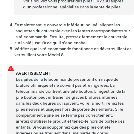
Vous pouvez vous procurer des piles
CR2330
auprès
d'un professionnel spécialisé dans la vente de piles.
En maintenant le couvercle inférieur incliné, alignez les
languettes du couvercle avec les fentes correspondantes sur
la télécommande. Ensuite, pressez fermement le couvercle
sur la clé jusqu'à ce qu'il s'enclenche.
Vérifiez que la télécommande fonctionne en déverrouillant et
verrouillant votre
Model S
.
AVERTISSEMENT
Les piles de la télécommande présentent un risque de
brûlure chimique et ne doivent pas être ingérées. La
télécommande contient une pile bouton. L'ingestion de la
pile bouton peut entraîner de graves brûlures internes
dans les deux heures qui suivent, voire la mort. Tenez les
piles neuves et usagées hors de portée des enfants. Si le
compartiment à pile ne se ferme pas correctement,
arrêtez d'utiliser le produit et tenez-le hors de portée des
enfants. Si vous soupçonnez que des piles ont été
ingérées ou se trouvent dans une partie du corps,