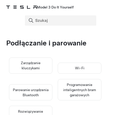
Model 3 Do It Yourself
Podłączanie i parowanie
Zarządzanie
kluczykami
Wi-Fi
Programowanie
Parowanie urządzenia
inteligentnych bram
Bluetooth
garażowych
Rozwiązywanie