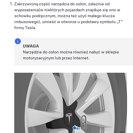
Zakrzywioną część narzędzia do osłon, zależnie od
wyposażenia(w niektórych pojazdach znajduje się ono w
schowku podręcznym, można też użyć małego klucza
imbusowego), umieść w otworze u podstawy symbolu „T”
firmy Tesla.
UWAGA
Narzędzie do osłon można również nabyć w sklepie
motoryzacyjnym lub przez Internet.