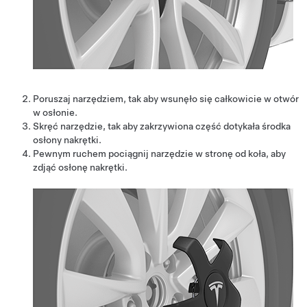
Poruszaj narzędziem, tak aby wsunęło się całkowicie w otwór
w osłonie.
Skręć narzędzie, tak aby zakrzywiona część dotykała środka
osłony nakrętki.
Pewnym ruchem pociągnij narzędzie w stronę od koła, aby
zdjąć osłonę nakrętki.