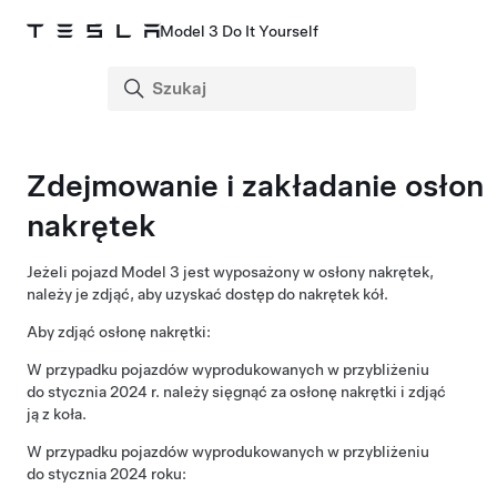
Model 3 Do It Yourself
Zdejmowanie i zakładanie osłon
nakrętek
Jeżeli pojazd
Model 3
jest wyposażony w osłony nakrętek,
należy je zdjąć, aby uzyskać dostęp do nakrętek kół.
Aby zdjąć osłonę nakrętki:
W przypadku pojazdów wyprodukowanych w przybliżeniu
do stycznia 2024 r. należy sięgnąć za osłonę nakrętki i zdjąć
ją z koła.
W przypadku pojazdów wyprodukowanych w przybliżeniu
do stycznia 2024 roku: