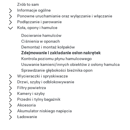
Zrób to sam
Informacje ogólne
Ponowne uruchamianie oraz wyłączanie i włączanie
Podłączanie i parowanie
Koła, opony i hamulce
Docieranie hamulców
Ciśnienia w oponach
Demontaż i montaż kołpaków
Zdejmowanie i zakładanie osłon nakrętek
Kontrola poziomu płynu hamulcowego
Usuwanie kamieni/innych obiektów z osłony hamulca
Sprawdzanie głębokości bieżnika opon
Wycieraczki i spryskiwacze
Drzwi, szyby i odblokowywanie
Filtry powietrza
Kamery i szyby
Przedni i tylny bagażnik
Akcesoria
Akumulator niskiego napięcia
Ładowanie