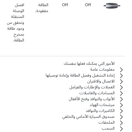
Off
Off
الطاقة
افصل
مفقودة.
الوصلة
المتنقلة
وتحقق من
وجود طاقة
بمخرج
الطاقة.
الأمور التي يمكنك فعلها بنفسك
معلومات عامة
إعادة التشغيل وفصل الطاقة وإعادة توصيلها
الاتصال والاقتران
العجلات والإطارات والفرامل
المساحات والغاسلات
الأبواب والنوافذ وفتح الأقفال
مرشحات الهواء
الكاميرات والنوافذ
صندوق السيارة الأمامي والخلفي
الملحقات
السحب