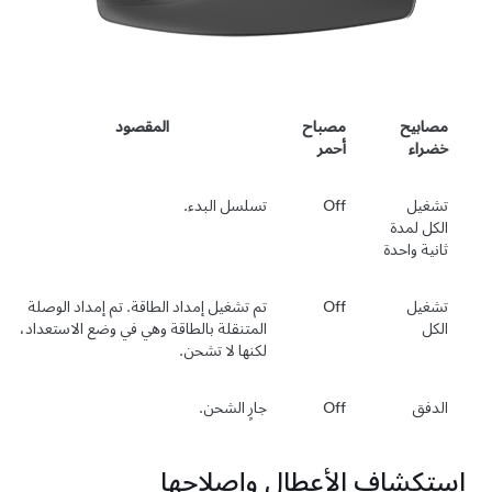
مصابيح
مصباح
المقصود
خضراء
أحمر
تشغيل
Off
تسلسل البدء.
الكل لمدة
ثانية واحدة
تشغيل
Off
تم تشغيل إمداد الطاقة. تم إمداد الوصلة
الكل
المتنقلة بالطاقة وهي في وضع الاستعداد،
لكنها لا تشحن.
الدفق
Off
جارٍ الشحن.
استكشاف الأعطال وإصلاحها