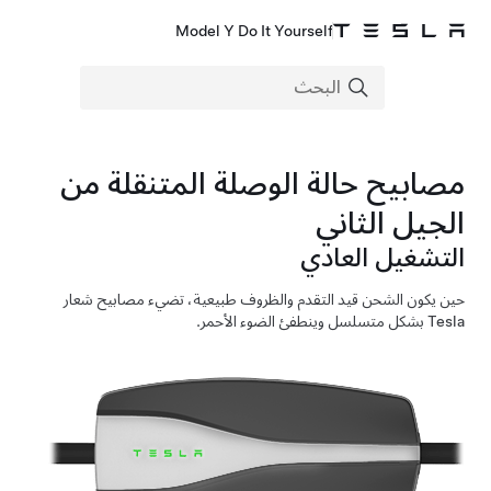
Model Y Do It Yourself
مصابيح حالة الوصلة المتنقلة من
الجيل الثاني
التشغيل العادي
حين يكون الشحن قيد التقدم والظروف طبيعية، تضيء مصابيح شعار
Tesla بشكل متسلسل وينطفئ الضوء الأحمر.