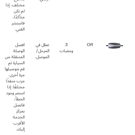
مختلف. إذا
لم تكن
متأكدًا،
فاستشر
الفني.
Off
3
عطل في
افصل
ومضات
المرحل/
الوصلة
الموصل.
المتنقلة من
السيارة ثم
قم بتوصيلها
مرة أخرى.
جرب منفذًا
مختلفًا. إذا
استمر وجود
الخطأ،
فاتصل
بمركز
الخدمة
الأقرب
إليك.