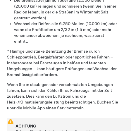
Die Bremssättel jährlich oder alle 12.500 Meilen
(20.000 km) reinigen und schmieren (wenn Sie in einer
Region leben, in der die Straßen im Winter mit Salz
gestreut werden)
Wechsel der Reifen alle
6.250 Meilen (10.000 km)
oder
wenn die Profiltiefen um
2/32 in (1,5 mm)
oder mehr
voneinander abweichen, je nachdem, was zuerst
eintritt.
* Häufige und starke Benutzung der Bremse durch
Schleppbetrieb, Bergabfahrten oder sportliches Fahren –
insbesondere bei Fahrzeugen in heißen und feuchten
Umgebungen – kann häufigere Prüfungen und Wechsel der
Bremsflüssigkeit erfordern.
Wenn Sie in staubigen oder verschmutzten Umgebungen
fahren, kann sich der Kühler Ihres Fahrzeugs mit der Zeit
zusetzen. Dies kann den Luftstrom und die
Heiz-/Klimatisierungsleistung beeinträchtigen.
Buchen Sie
über die Mobile App einen Servicetermin.
ACHTUNG