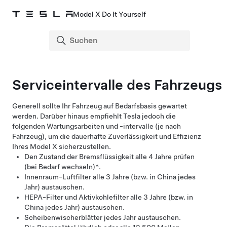
Model X Do It Yourself
Serviceintervalle des Fahrzeugs
Generell sollte Ihr Fahrzeug auf Bedarfsbasis gewartet
werden. Darüber hinaus empfiehlt Tesla jedoch die
folgenden Wartungsarbeiten und -intervalle (je nach
Fahrzeug), um die dauerhafte Zuverlässigkeit und Effizienz
Ihres
Model X
sicherzustellen.
Den Zustand der Bremsflüssigkeit alle 4 Jahre prüfen
(bei Bedarf wechseln)*.
Innenraum-Luftfilter alle 3 Jahre (bzw. in China jedes
Jahr) austauschen.
HEPA-Filter und Aktivkohlefilter alle 3 Jahre (bzw. in
China jedes Jahr) austauschen.
Scheibenwischerblätter jedes Jahr austauschen.