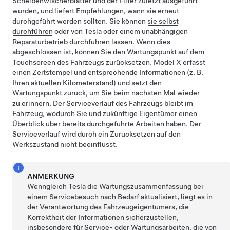
Scheibenwischerblätter und der Filter zuletzt ausgeführt
wurden, und liefert Empfehlungen, wann sie erneut
durchgeführt werden sollten. Sie können
sie selbst
durchführen
oder von Tesla oder einem unabhängigen
Reparaturbetrieb durchführen lassen. Wenn dies
abgeschlossen ist, können Sie den Wartungspunkt auf dem
Touchscreen des Fahrzeugs zurücksetzen.
Model X
erfasst
einen Zeitstempel und entsprechende Informationen (z. B.
Ihren aktuellen Kilometerstand) und setzt den
Wartungspunkt zurück, um Sie beim nächsten Mal wieder
zu erinnern. Der Serviceverlauf des Fahrzeugs bleibt im
Fahrzeug, wodurch Sie und zukünftige Eigentümer einen
Überblick über bereits durchgeführte Arbeiten haben. Der
Serviceverlauf wird durch ein Zurücksetzen auf den
Werkszustand nicht beeinflusst.
ANMERKUNG
Wenngleich Tesla die Wartungszusammenfassung bei
einem Servicebesuch nach Bedarf aktualisiert, liegt es in
der Verantwortung des Fahrzeugeigentümers, die
Korrektheit der Informationen sicherzustellen,
insbesondere für Service- oder Wartungsarbeiten, die von