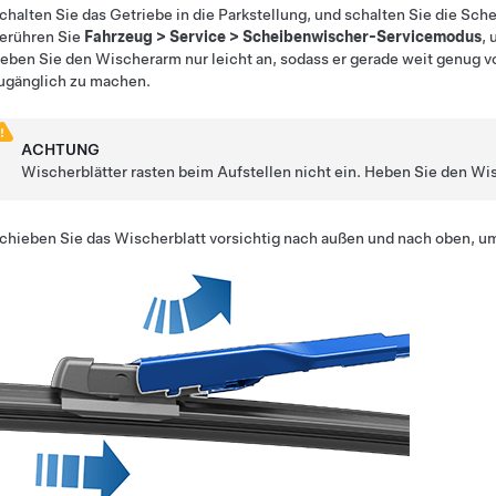
chalten Sie das Getriebe in die Parkstellung, und schalten Sie die Sch
erühren Sie
Fahrzeug
>
Service
>
Scheibenwischer-Servicemodus
,
eben Sie den Wischerarm nur leicht an, sodass er gerade weit genug v
ugänglich zu machen.
ACHTUNG
Wischerblätter rasten beim Aufstellen nicht ein. Heben Sie den Wi
chieben Sie das Wischerblatt vorsichtig nach außen und nach oben, 