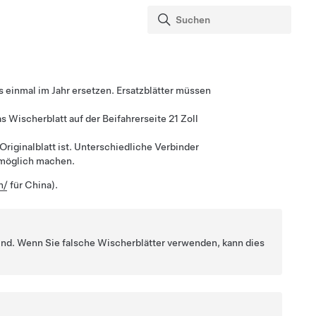
 einmal im Jahr ersetzen. Ersatzblätter müssen
s Wischerblatt auf der Beifahrerseite
21 Zoll
Originalblatt ist. Unterschiedliche Verbinder
nmöglich machen.
n/
für China)
.
 sind. Wenn Sie falsche Wischerblätter verwenden, kann dies
.