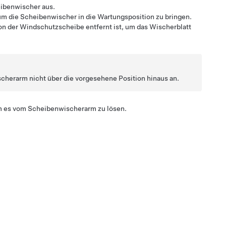
eibenwischer aus.
 um die Scheibenwischer in die Wartungsposition zu bringen.
on der Windschutzscheibe entfernt ist, um das Wischerblatt
scherarm nicht über die vorgesehene Position hinaus an.
um es vom Scheibenwischerarm zu lösen.