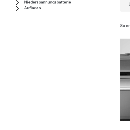
Niederspannungsbatterie
Aufladen
So er