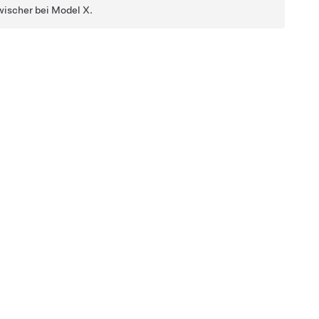
wischer bei
Model X
.