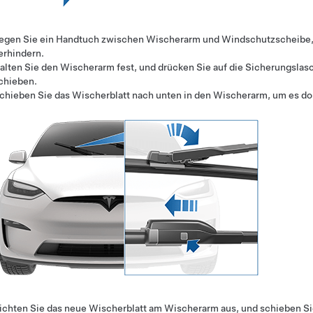
egen Sie ein Handtuch zwischen Wischerarm und Windschutzscheibe, 
erhindern.
alten Sie den Wischerarm fest, und drücken Sie auf die Sicherungsla
chieben.
chieben Sie das Wischerblatt nach unten in den Wischerarm, um es dor
ichten Sie das neue Wischerblatt am Wischerarm aus, und schieben Sie