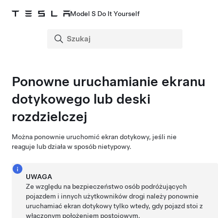
Model S Do It Yourself
Ponowne uruchamianie ekranu
dotykowego
lub deski
rozdzielczej
Można ponownie uruchomić ekran dotykowy, jeśli nie
reaguje lub działa w sposób nietypowy.
UWAGA
Ze względu na bezpieczeństwo osób podróżujących
pojazdem i innych użytkowników drogi należy ponownie
uruchamiać ekran dotykowy tylko wtedy, gdy pojazd stoi z
włączonym położeniem postojowym.