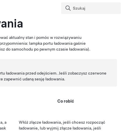
ania
kować aktualny stan i pomóc w rozwiązywaniu
 przypomnienia: lampka portu ładowania gaśnie
odzisz do samochodu po pewnym czasie ładowania).
rtu ładowania przed odejściem. Jeśli zobaczysz czerwone
e zapewnić udaną sesję ładowania.
Co robić
a, a
Włóż złącze ładowania, jeśli chcesz rozpocząć
zask
ładowanie, lub wyjmij złącze ładowania, jeśli