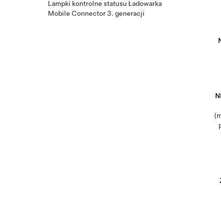
Lampki kontrolne statusu Ładowarka
Mobile Connector 3. generacji
N
(