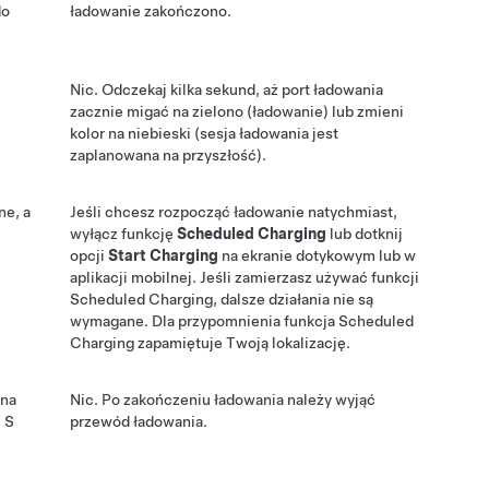
do
ładowanie zakończono.
Nic. Odczekaj kilka sekund, aż port ładowania
zacznie migać na zielono (ładowanie) lub zmieni
kolor na niebieski (sesja ładowania jest
zaplanowana na przyszłość).
ne, a
Jeśli chcesz rozpocząć ładowanie natychmiast,
wyłącz funkcję
Scheduled Charging
lub dotknij
opcji
Start Charging
na ekranie dotykowym lub w
aplikacji mobilnej. Jeśli zamierzasz używać funkcji
Scheduled Charging, dalsze działania nie są
wymagane. Dla przypomnienia funkcja Scheduled
Charging zapamiętuje Twoją lokalizację.
yna
Nic. Po zakończeniu ładowania należy wyjąć
 S
przewód ładowania.