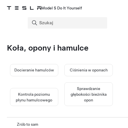
Model S Do It Yourself
Koła, opony i hamulce
Docieranie hamulców
Ciśnienia w oponach
Sprawdzanie
Kontrola poziomu
głębokości bieżnika
płynu hamulcowego
opon
Zrób to sam