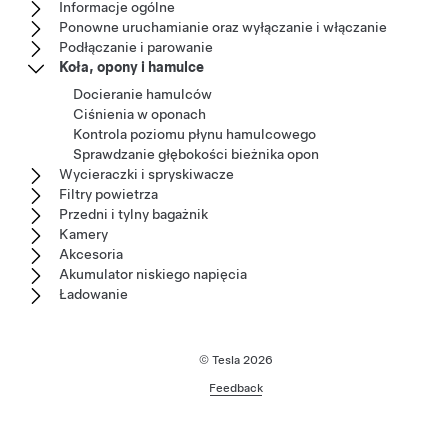
Informacje ogólne
Ponowne uruchamianie oraz wyłączanie i włączanie
Podłączanie i parowanie
Koła, opony i hamulce
Docieranie hamulców
Ciśnienia w oponach
Kontrola poziomu płynu hamulcowego
Sprawdzanie głębokości bieżnika opon
Wycieraczki i spryskiwacze
Filtry powietrza
Przedni i tylny bagażnik
Kamery
Akcesoria
Akumulator niskiego napięcia
Ładowanie
© Tesla
2026
Feedback