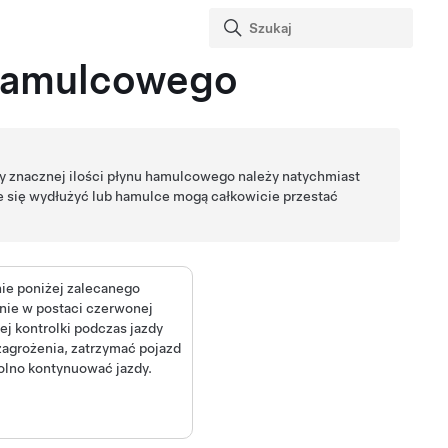
 hamulcowego
y znacznej ilości płynu hamulcowego należy natychmiast
że się wydłużyć lub hamulce mogą całkowicie przestać
ie poniżej zalecanego
enie w postaci czerwonej
ej kontrolki podczas jazdy
zagrożenia, zatrzymać pojazd
olno kontynuować jazdy.