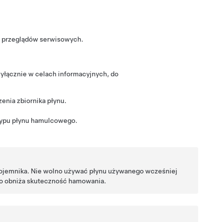
h przeglądów serwisowych.
yłącznie w celach informacyjnych, do
enia zbiornika płynu.
typu płynu hamulcowego.
ojemnika. Nie wolno używać płynu używanego wcześniej
co obniża skuteczność hamowania.