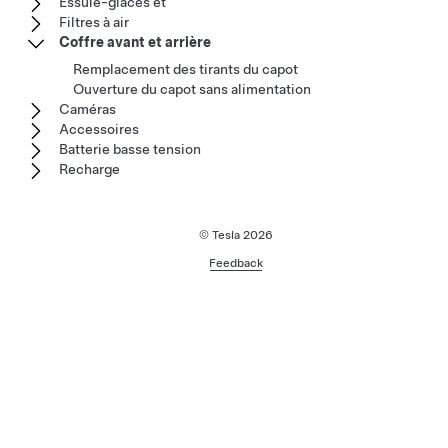
Essuie-glaces et
Filtres à air
Coffre avant et arrière
Remplacement des tirants du capot
Ouverture du capot sans alimentation
Caméras
Accessoires
Batterie basse tension
Recharge
© Tesla
2026
Feedback