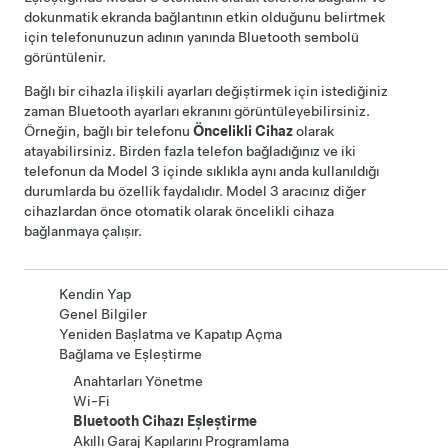
dokunmatik ekranda bağlantının etkin olduğunu belirtmek
için telefonunuzun adının yanında Bluetooth sembolü
görüntülenir.
Bağlı bir cihazla ilişkili ayarları değiştirmek için istediğiniz
zaman Bluetooth ayarları ekranını görüntüleyebilirsiniz.
Örneğin, bağlı bir telefonu
Öncelikli Cihaz
olarak
atayabilirsiniz. Birden fazla telefon bağladığınız ve iki
telefonun da
Model 3
içinde sıklıkla aynı anda kullanıldığı
durumlarda bu özellik faydalıdır.
Model 3
aracınız diğer
cihazlardan önce otomatik olarak öncelikli cihaza
bağlanmaya çalışır.
Kendin Yap
Genel Bilgiler
Yeniden Başlatma ve Kapatıp Açma
Bağlama ve Eşleştirme
Anahtarları Yönetme
Wi-Fi
Bluetooth Cihazı Eşleştirme
Akıllı Garaj Kapılarını Programlama