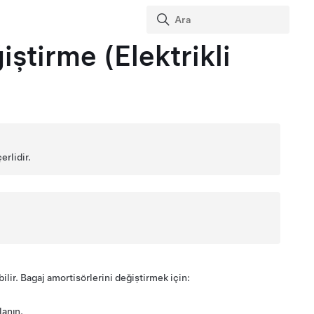
ştirme (Elektrikli
erlidir.
ilir. Bagaj amortisörlerini değiştirmek için:
lanın.