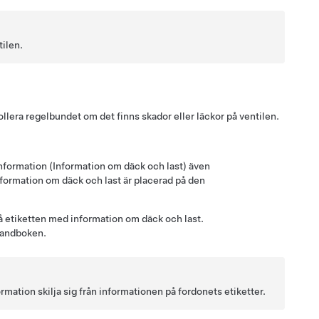
tilen.
rollera regelbundet om det finns skador eller läckor på ventilen.
nformation (Information om däck och last) även
information om däck och last är placerad på den
 etiketten med information om däck och last.
rhandboken.
rmation skilja sig från informationen på fordonets etiketter.