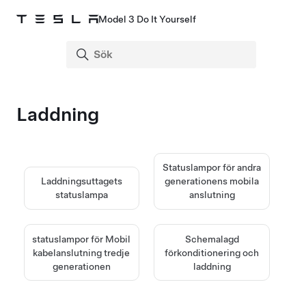
Model 3 Do It Yourself
Laddning
Statuslampor för andra
Laddningsuttagets
generationens mobila
statuslampa
anslutning
statuslampor för Mobil
Schemalagd
kabelanslutning tredje
förkonditionering och
generationen
laddning