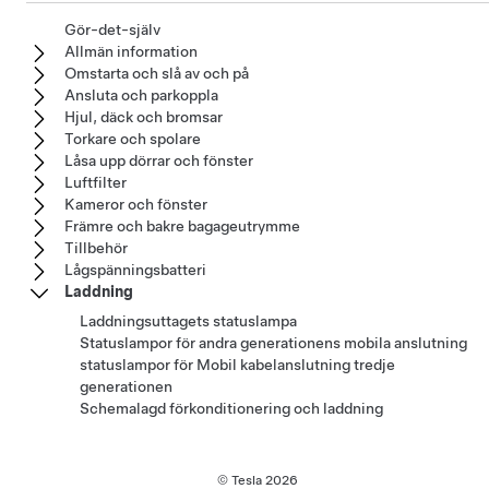
Gör-det-själv
Allmän information
Omstarta och slå av och på
Ansluta och parkoppla
Hjul, däck och bromsar
Torkare och spolare
Låsa upp dörrar och fönster
Luftfilter
Kameror och fönster
Främre och bakre bagageutrymme
Tillbehör
Lågspänningsbatteri
Laddning
Laddningsuttagets statuslampa
Statuslampor för andra generationens mobila anslutning
statuslampor för Mobil kabelanslutning tredje
generationen
Schemalagd förkonditionering och laddning
© Tesla
2026