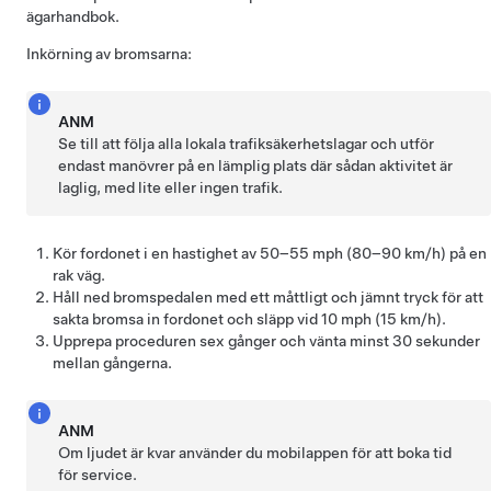
ägarhandbok.
Inkörning av bromsarna:
ANM
Se till att följa alla lokala trafiksäkerhetslagar och utför
endast manövrer på en lämplig plats där sådan aktivitet är
laglig, med lite eller ingen trafik.
Kör fordonet i en hastighet av 50–55 mph (80–90 km/h) på en
rak väg.
Håll ned bromspedalen med ett måttligt och jämnt tryck för att
sakta bromsa in fordonet och släpp vid 10 mph (15 km/h).
Upprepa proceduren sex gånger och vänta minst 30 sekunder
mellan gångerna.
ANM
Om ljudet är kvar använder du mobilappen för att boka tid
för service.