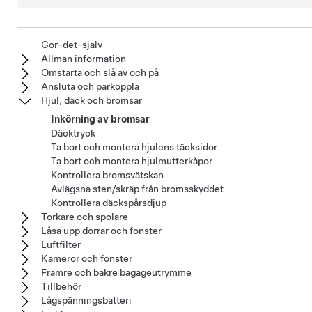
Gör-det-själv
Allmän information
Omstarta och slå av och på
Ansluta och parkoppla
Hjul, däck och bromsar
Inkörning av bromsar
Däcktryck
Ta bort och montera hjulens täcksidor
Ta bort och montera hjulmutterkåpor
Kontrollera bromsvätskan
Avlägsna sten/skräp från bromsskyddet
Kontrollera däckspårsdjup
Torkare och spolare
Låsa upp dörrar och fönster
Luftfilter
Kameror och fönster
Främre och bakre bagageutrymme
Tillbehör
Lågspänningsbatteri