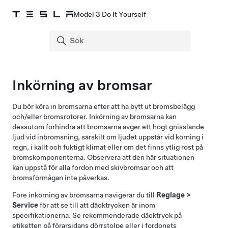
Model 3 Do It Yourself
Inkörning av bromsar
Du bör köra in bromsarna efter att ha bytt ut bromsbelägg
och/eller bromsrotorer. Inkörning av bromsarna kan
dessutom förhindra att bromsarna avger ett högt gnisslande
ljud vid inbromsning, särskilt om ljudet uppstår vid körning i
regn, i kallt och fuktigt klimat eller om det finns ytlig rost på
bromskomponenterna. Observera att den här situationen
kan uppstå för alla fordon med skivbromsar och att
bromsförmågan inte påverkas.
Före inkörning av bromsarna navigerar du till
Reglage
>
Service
för att se till att däcktrycken är inom
specifikationerna. Se rekommenderade däcktryck på
etiketten på förarsidans dörrstolpe eller i fordonets