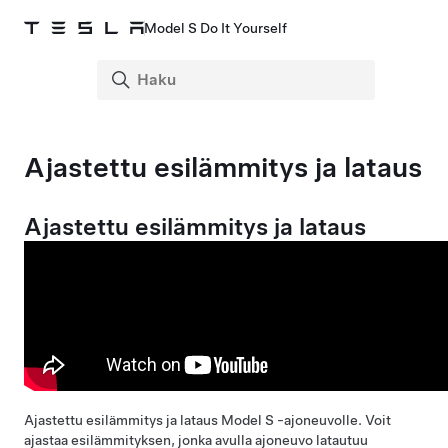
Model S Do It Yourself
Ajastettu esilämmitys ja lataus
Ajastettu esilämmitys ja lataus
Ajastettu esilämmitys ja lataus
Model S
-ajoneuvolle. Voit
ajastaa esilämmityksen, jonka avulla ajoneuvo latautuu