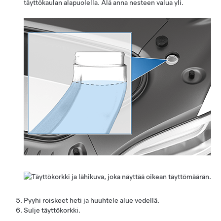
täyttökaulan alapuolella. Älä anna nesteen valua yli.
Pyyhi roiskeet heti ja huuhtele alue vedellä.
Sulje täyttökorkki.