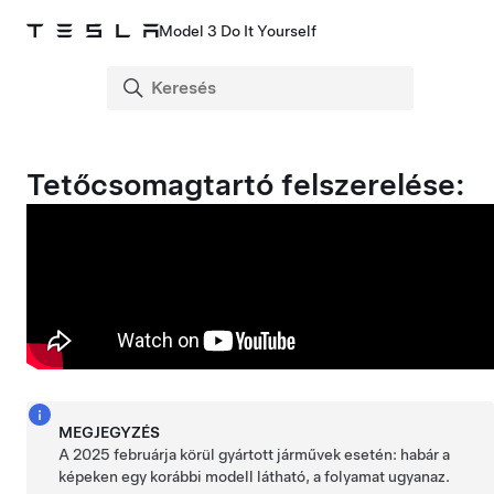
Model 3 Do It Yourself
Tetőcsomagtartó felszerelése:
MEGJEGYZÉS
A 2025 februárja körül gyártott járművek esetén: habár a
képeken egy korábbi modell látható, a folyamat ugyanaz.