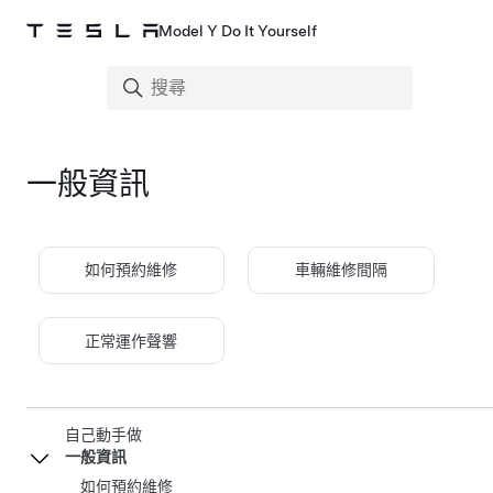
Model Y Do It Yourself
一般資訊
如何預約維修
車輛維修間隔
正常運作聲響
自己動手做
一般資訊
如何預約維修