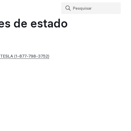
es de estado
9TESLA (1-877-798-3752)