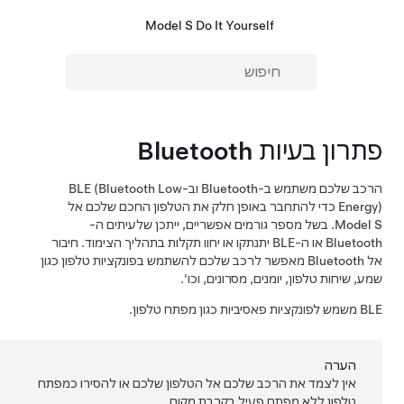
Model S Do It Yourself
פתרון בעיות Bluetooth
הרכב שלכם משתמש ב-Bluetooth וב-BLE (Bluetooth Low
Energy) כדי להתחבר באופן חלק את הטלפון החכם שלכם אל
Model S
. בשל מספר גורמים אפשריים, ייתכן שלעיתים ה-
Bluetooth או ה-BLE יתנתקו או יחוו תקלות בתהליך הצימוד. חיבור
אל Bluetooth מאפשר לרכב שלכם להשתמש בפונקציות טלפון כגון
שמע, שיחות טלפון, יומנים, מסרונים, וכו'.
BLE משמש לפונקציות פאסיביות כגון מפתח טלפון.
הערה
אין לצמד את הרכב שלכם אל הטלפון שלכם או להסירו כמפתח
טלפון ללא מפתח פעיל בקרבת מקום.