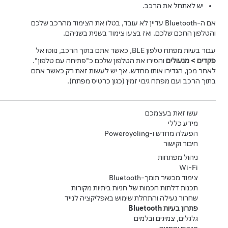
יש לאתחל את הרכב.
אם ה-Bluetooth עדיין לא עובד, בטלו את הצימוד מהרכב שלכם
והטלפון החכם שלכם. ואז בצעו צימוד בשנית בשניהם.
עבור בעיות מפתח טלפון BLE, כאשר אתם בתוך הרכב, נווטו אל
פקדים
>
מנעולים
והסירו את הטלפון שלכם כ"פתיחה עם טלפון".
לאחר מכן, הגדירו אותו מחדש. אך יש לעשות זאת רק כאשר אתם
בתוך הרכב ועם מפתח גיבוי זמין (כגון כרטיס מפתח).
עשו זאת בעצמכם
מידע כללי
הפעלה מחדש ו-Powercycling
חיבור וקישור
ניהול מפתחות
Wi-Fi
צימוד מכשיר תומך-Bluetooth
תכנות דלתות חכמות של חניות ביתיות מקורות
שחרור נעילה והתחלת שימוש באפליקציה לנייד
פתרון בעיות Bluetooth
גלגלים, צמיגים ובלמים