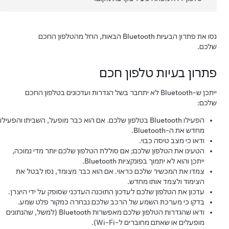
נסו את פתרון הבעיות Bluetooth הבאות, החל מהטלפון החכם
שלכם.
פתרון בעיות טלפון חכם
ייתכן ש-Bluetooth לא יתחבר בשל הגדרות ועדכונים בטלפון החכם
שלכם:
הפעילו Bluetooth בטלפון שלכם. אם הוא כבר מופעל, השביתו והפעילו
מחדש את ה-Bluetooth.
ודאו כי מצב טיסה כבוי.
הטעינו את הטלפון שלכם; אם סוללת הטלפון שלכם יותר מדי נמוכה,
ייתכן והוא לא יתמוך בפונקציות Bluetooth.
צמדו את המכשיר שלכם כראוי. אם הוא כבר מצומד, נסו לבטל את
הצימוד ולצמד אותו מחדש.
עדכון את הטלפון שלכם לעדכון התוכנה העדכני שסופק על ידי היצרן.
בדקו כי מערכת השמע של הרכב שלכם נבחרה כמקור פלט שמע.
ודאו שהגדרות הטלפון שלכם מאפשרות Bluetooth (למשל, שהנתונים
מופעלים או שאתם מחוברים ל-Wi-Fi).