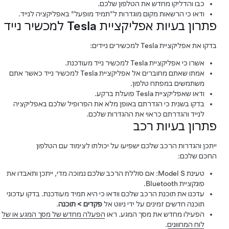
כבו והדליקו מחדש את הטלפון שלכם.
ודאו כי הרשאות מקום מוגדרות ל"תמיד מופעל" באפליקציה לנייד.
פתרון בעיות אפליקציית Tesla למכשיר נייד
בדקו את אפליקציית Tesla למכשירים ניידים:
אשרו כי אפליקציית Tesla למכשיר נייד מעודכנת.
אמתו שאתם מחוברים אל אפליקציית Tesla למכשיר נייד כאשר אתם
משתמשים במפתח טלפון.
ודאו שאפליקציית Tesla פועלת ברקע.
בדקו בשנית כי הגדרתם באופן מלא את הפרופיל שלכם באפליקציה
לנייד והגדרתם כראוי את ההגדרות שלכם.
פתרון בעיות רכב
ייתכן והגדרות הרכב שלכם ישפיעו על יכולתו לצימוד עם הטלפון
החכם שלכם:
טעינת
Model S
: אם סוללת הרכב שלכם נמוכה מדי, ייתכן ותאבדו את
פונקציית Bluetooth.
עדכנו את תוכנת הרכב שלכם וודאו כי היא תמיד מעודכנת. בדקו עדכוני
תוכנה חדשים זמינים על ידי ניווט אל
פקדים
>
תוכנה
.
הפעילו מחדש את מסך המגע. ראו
הפעלה מחדש של מסך המגע
או של
לוח המחוונים
.