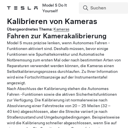
Model S Do It
Yourself
Kalibrieren von Kameras
Übergeordnetes Thema:
Kameras
Fahren zur Kamerakalibrierung
Model S
muss präzise lenken, wenn
Autonomes Fahren
-
Funktionen aktiviert sind. Deshalb müssen, bevor einige
Funktionen wie
Spurhaltekorrektur und Automatische
Notbremsung
zum ersten Mal oder nach bestimmten Arten von
Reparaturen verwendet werden können, die Kameras einen
Selbstkalibrierungsprozess durchlaufen. Zu Ihrer Information
wird eine Fortschrittsanzeige auf
der Instrumententafel
angezeigt.
Nach Abschluss der Kalibrierung stehen die
Autonomes
Fahren
-Funktionen sowie die aktiven Sicherheitsfunktionen
zur Verfügung. Die Kalibrierung ist normalerweise nach
Absolvierung einer Fahrstrecke von
20 – 25 Meilen (32 –
40 km)
abgeschlossen, aber die Strecke variiert je nach
Straßenzustand und Umgebungsbedingungen. Beispielsweise
wird die Kalibrierung schneller abgeschlossen, wenn Sie auf