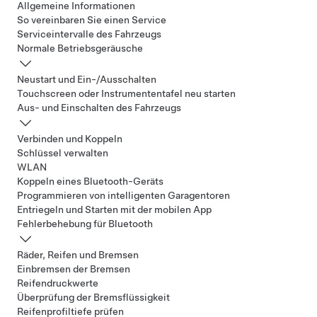
Allgemeine Informationen
So vereinbaren Sie einen Service
Serviceintervalle des Fahrzeugs
Normale Betriebsgeräusche
Neustart und Ein-/Ausschalten
Touchscreen oder Instrumententafel neu starten
Aus- und Einschalten des Fahrzeugs
Verbinden und Koppeln
Schlüssel verwalten
WLAN
Koppeln eines Bluetooth-Geräts
Programmieren von intelligenten Garagentoren
Entriegeln und Starten mit der mobilen App
Fehlerbehebung für Bluetooth
Räder, Reifen und Bremsen
Einbremsen der Bremsen
Reifendruckwerte
Überprüfung der Bremsflüssigkeit
Reifenprofiltiefe prüfen