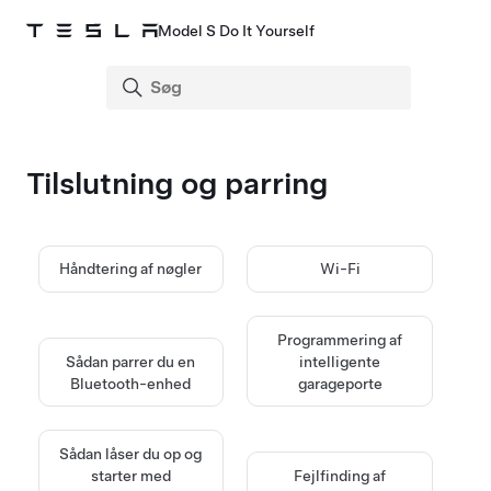
Model S Do It Yourself
Tilslutning og parring
Håndtering af nøgler
Wi-Fi
Programmering af
Sådan parrer du en
intelligente
Bluetooth-enhed
garageporte
Sådan låser du op og
starter med
Fejlfinding af