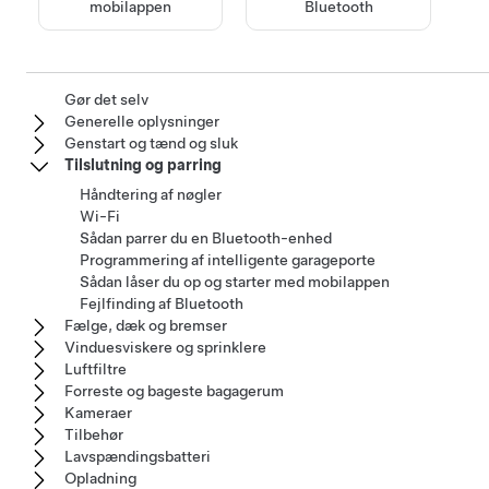
mobilappen
Bluetooth
Gør det selv
Generelle oplysninger
Genstart og tænd og sluk
Tilslutning og parring
Håndtering af nøgler
Wi-Fi
Sådan parrer du en Bluetooth-enhed
Programmering af intelligente garageporte
Sådan låser du op og starter med mobilappen
Fejlfinding af Bluetooth
Fælge, dæk og bremser
Vinduesviskere og sprinklere
Luftfiltre
Forreste og bageste bagagerum
Kameraer
Tilbehør
Lavspændingsbatteri
Opladning