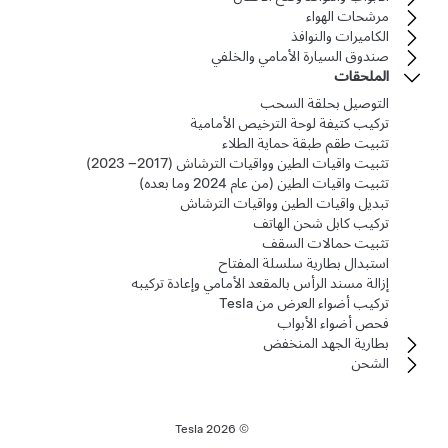
مرشحات الهواء
الكاميرات والنوافذ
صندوق السيارة الأمامي والخلفي
الملحقات
التوصيل بحلقة السحب
تركيب كتيفة لوحة الترخيص الأمامية
تثبيت طقم طبقة حماية الطلاء
تثبيت واقيات الطين وواقيات الترشاش (2017– 2023)
تثبيت واقيات الطين (من عام 2024 وما بعده)
تبديل واقيات الطين وواقيات الترشاش
تركيب كابل شحن الهاتف
تثبيت حمالات السقف
استبدال بطارية سلسلة المفتاح
إزالة مسند الرأس بالمقعد الأمامي وإعادة تركيبه
تركيب أضواء العرض من Tesla
فحص أضواء الأبواب
بطارية الجهد المنخفض
الشحن
2026
© Tesla