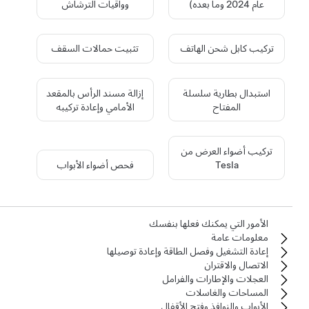
عام 2024 وما بعده)
وواقيات الترشاش
تركيب كابل شحن الهاتف
تثبيت حمالات السقف
استبدال بطارية سلسلة
إزالة مسند الرأس بالمقعد
المفتاح
الأمامي وإعادة تركيبه
تركيب أضواء العرض من
Tesla
فحص أضواء الأبواب
الأمور التي يمكنك فعلها بنفسك
معلومات عامة
إعادة التشغيل وفصل الطاقة وإعادة توصيلها
الاتصال والاقتران
العجلات والإطارات والفرامل
المساحات والغاسلات
الأبواب والنوافذ وفتح الأقفال