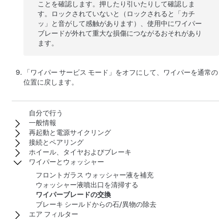
ことを確認します。押したり引いたりして確認しま
す。ロックされていないと（ロックされると「カチ
ッ」と音がして感触があります）、使用中にワイパー
ブレードが外れて重大な損傷につながるおそれがあり
ます。
「ワイパー サービス モード」をオフにして、ワイパーを通常の
位置に戻します。
自分で行う
一般情報
再起動と電源サイクリング
接続とペアリング
ホイール、タイヤおよびブレーキ
ワイパーとウォッシャー
フロントガラス ウォッシャー液を補充
ウォッシャー液噴出口を清掃する
ワイパーブレードの交換
ブレーキ シールドからの石/異物の除去
エア フィルター