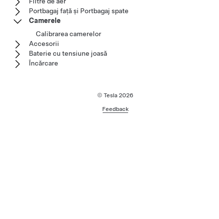
Filtre de aer
Portbagaj față și Portbagaj spate
Camerele
Calibrarea camerelor
Accesorii
Baterie cu tensiune joasă
Încărcare
© Tesla
2026
Feedback