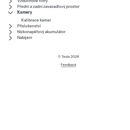
Vzduchové filtry
Přední a zadní zavazadlový prostor
Kamery
Kalibrace kamer
Příslušenství
Nízkonapěťový akumulátor
Nabíjení
© Tesla
2026
Feedback