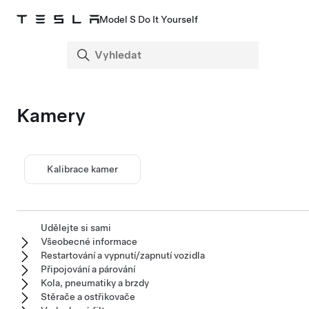
Model S Do It Yourself
Kamery
Kalibrace kamer
Udělejte si sami
Všeobecné informace
Restartování a vypnutí/zapnutí vozidla
Připojování a párování
Kola, pneumatiky a brzdy
Stěrače a ostřikovače