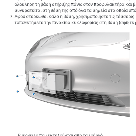
ολόκληρη τη βάση στήριξης πάνω στον προφυλακτήρα και βε
συγκρατείται στη θέση της από όλα τα σημεία στα οποία υπά
Αφού στερεωθεί καλά η βάση, χρησιμοποιήστε τις τέσσερις 
τοποθετήσετε την πινακίδα κυκλοφορίας στη βάση (σφίξτε με
Ενέργειες που εκτελούνται από τον οδηγό