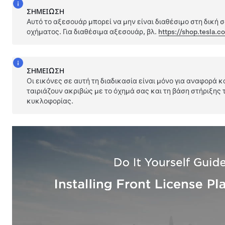
ΣΗΜΕΊΩΣΗ
Αυτό το αξεσουάρ μπορεί να μην είναι διαθέσιμο στη δική 
οχήματος. Για διαθέσιμα αξεσουάρ, βλ.
https://shop.tesla.c
ΣΗΜΕΊΩΣΗ
Οι εικόνες σε αυτή τη διαδικασία είναι μόνο για αναφορά κ
ταιριάζουν ακριβώς με το όχημά σας και τη βάση στήριξης
κυκλοφορίας.