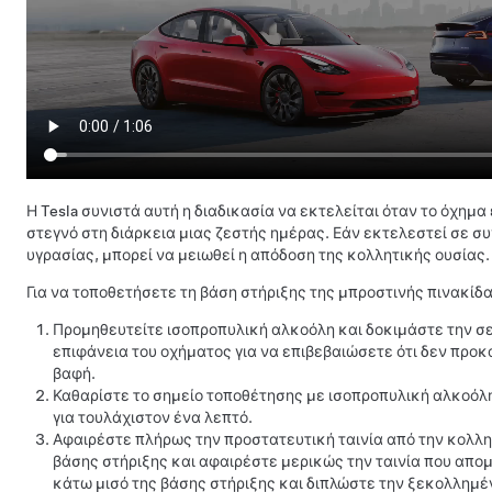
Η Tesla συνιστά αυτή η διαδικασία να εκτελείται όταν το όχημα
στεγνό στη διάρκεια μιας ζεστής ημέρας. Εάν εκτελεστεί σε σ
υγρασίας, μπορεί να μειωθεί η απόδοση της κολλητικής ουσίας.
Για να τοποθετήσετε τη βάση στήριξης της μπροστινής πινακίδ
Προμηθευτείτε ισοπροπυλική αλκοόλη και δοκιμάστε την σε
επιφάνεια του οχήματος για να επιβεβαιώσετε ότι δεν προκα
βαφή.
Καθαρίστε το σημείο τοποθέτησης με ισοπροπυλική αλκοόλη
για τουλάχιστον ένα λεπτό.
Αφαιρέστε πλήρως την προστατευτική ταινία από την κολλη
βάσης στήριξης και αφαιρέστε μερικώς την ταινία που απομ
κάτω μισό της βάσης στήριξης και διπλώστε την ξεκολλημέν