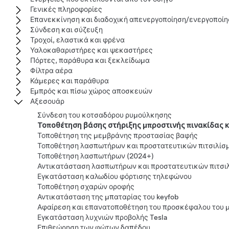
Γενικές πληροφορίες
Επανεκκίνηση και διαδοχική απενεργοποίηση/ενεργοποί
Σύνδεση και σύζευξη
Τροχοί, ελαστικά και φρένα
Υαλοκαθαριστήρες και ψεκαστήρες
Πόρτες, παράθυρα και ξεκλείδωμα
Φίλτρα αέρα
Κάμερες και παράθυρα
Εμπρός και πίσω χώρος αποσκευών
Αξεσουάρ
Σύνδεση του κοτσαδόρου ρυμούλκησης
Τοποθέτηση βάσης στήριξης μπροστινής πινακίδας 
Τοποθέτηση της μεμβράνης προστασίας βαφής
Τοποθέτηση λασπωτήρων και προστατευτικών πιτσιλίσμ
Τοποθέτηση λασπωτήρων (2024+)
Αντικατάσταση λασπωτήρων και προστατευτικών πιτσι
Εγκατάσταση καλωδίου φόρτισης τηλεφώνου
Τοποθέτηση σχαρών οροφής
Αντικατάσταση της μπαταρίας του keyfob
Αφαίρεση και επανατοποθέτηση του προσκέφαλου του 
Εγκατάσταση λυχνιών προβολής Tesla
Επιθεώρηση των φώτων δαπέδου