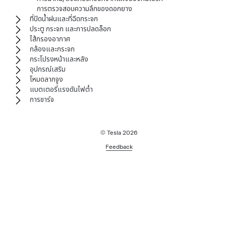
การตรวจสอบความลึกของดอกยาง
ที่ปัดน้ำฝนและที่ฉีดกระจก
ประตู กระจก และการปลดล็อก
ไส้กรองอากาศ
กล้องและกระจก
กระโปรงหน้าและหลัง
อุปกรณ์เสริม
โหมดลากจูง
แบตเตอรี่แรงดันไฟต่ำ
การชาร์จ
© Tesla
2026
Feedback