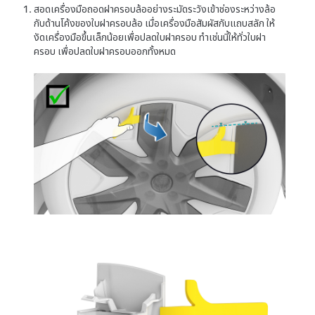
สอดเครื่องมือถอดฝาครอบล้ออย่างระมัดระวังเข้าช่องระหว่างล้อ
กับด้านโค้งของใบฝาครอบล้อ เมื่อเครื่องมือสัมผัสกับแถบสลัก ให้
งัดเครื่องมือขึ้นเล็กน้อยเพื่อปลดใบฝาครอบ ทำเช่นนี้ให้ทั่วใบฝา
ครอบ เพื่อปลดใบฝาครอบออกทั้งหมด