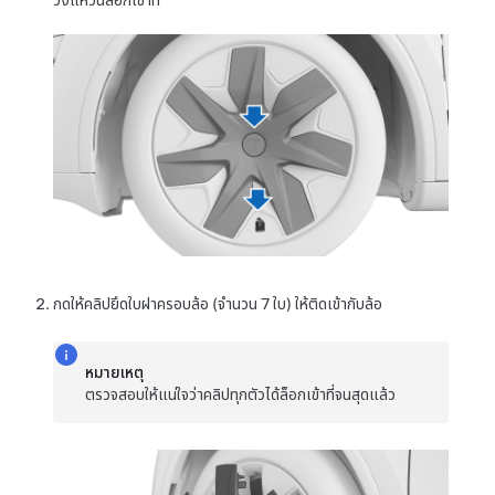
กดให้คลิปยึดใบฝาครอบล้อ (จำนวน 7 ใบ) ให้ติดเข้ากับล้อ
หมายเหตุ
ตรวจสอบให้แน่ใจว่าคลิปทุกตัวได้ล็อกเข้าที่จนสุดแล้ว